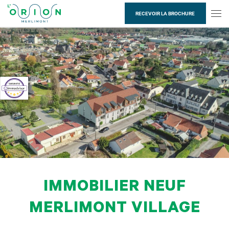
Passer au contenu
RECEVOIR LA BROCHURE
Me
IMMOBILIER NEUF
MERLIMONT VILLAGE